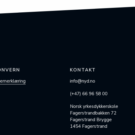
ONVERN
KONTAKT
rn­erklæring
info@nyd.no
(+47) 66 96 58 00
Norsk yrkesdykkerskole
Fagerstrandbakken 72
Fagerstrand Brygge
1454 Fagerstrand