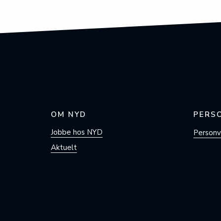
OM NYD
PERS
Jobbe hos NYD
Personve
Aktuelt