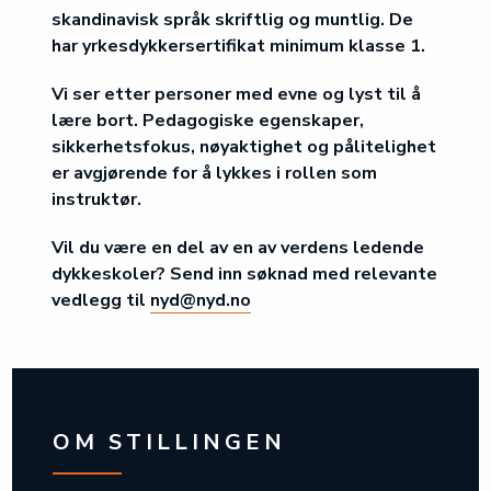
skandinavisk språk skriftlig og muntlig. De
har yrkesdykkersertifikat minimum klasse 1.
Vi ser etter personer med evne og lyst til å
lære bort. Pedagogiske egenskaper,
sikkerhetsfokus, nøyaktighet og pålitelighet
er avgjørende for å lykkes i rollen som
instruktør.
Vil du være en del av en av verdens ledende
dykkeskoler? Send inn søknad med relevante
vedlegg til
nyd@nyd.no
OM STILLINGEN