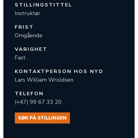
STILLINGSTITTEL
Instruktør
FRIST
Omgående
VARIGHET
Fast
KONTAKTPERSON HOS NYD
Lars William Wroldsen
TELEFON
(+47) 99 67 33 20
SØK PÅ STILLINGEN