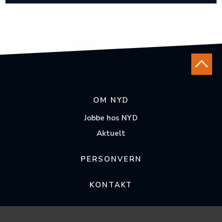
OM NYD
Jobbe hos NYD
Aktuelt
PERSONVERN
KONTAKT
FØLG OSS