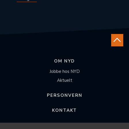
OM NYD
Jobbe hos NYD
Aktuelt
PERSONVERN
KONTAKT
FØLG OSS