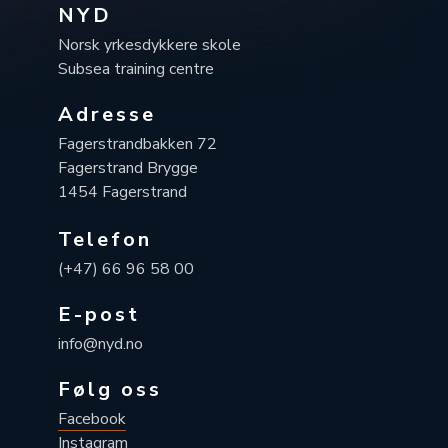
NYD
Norsk yrkesdykkere skole
Subsea training centre
Adresse
Fagerstrandbakken 72
Fagerstrand Brygge
1454 Fagerstrand
Telefon
(+47) 66 96 58 00
E-post
info@nyd.no
Følg oss
Facebook
Instagram