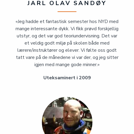
JARL OLAV SANDØY
«Jeg hadde et fantastisk semester hos NYD med
mange interessante dykk. Vi fikk prøvd forskjellig
utstyr, og det var god teoriundervisning. Det var
et veldig godt miljø på skolen både med
lærere/instruktører og elever. Vi følte oss godt
tatt vare på de månedene vi var der, og jeg sitter
igjen med mange gode minner.»
Uteksaminert i 2009