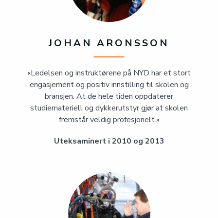
JOHAN ARONSSON
«Ledelsen og instruktørene på NYD har et stort
engasjement og positiv innstilling til skolen og
bransjen. At de hele tiden oppdaterer
studiemateriell og dykkerutstyr gjør at skolen
fremstår veldig profesjonelt.»
Uteksaminert i 2010 og 2013