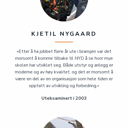
KJETIL NYGAARD
«Etter å ha jobbet flere år ute i bransjen var det
morsomt å komme tilbake til NYD å se hvor mye
skolen har utviklet seg. Både utstyr og anlegg er
moderne og av høy kvalitet, og det er morsomt å
være en del av en organisasjon som hele tiden er
opptatt av utvikling og forbedring.»
Uteksaminert i 2003