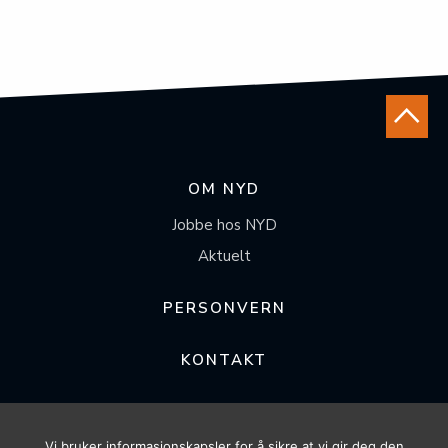
OM NYD
Jobbe hos NYD
Aktuelt
PERSONVERN
KONTAKT
FØLG OSS
Vi bruker informasjonskapsler for å sikre at vi gir deg den